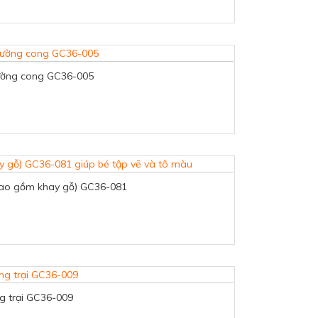
đường cong GC36-005
 bao gồm khay gỗ) GC36-081
g trại GC36-009