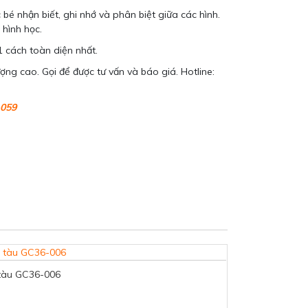
 bé nhận biết, ghi nhớ và phân biệt giữa các hình.
 hình học.
1 cách toàn diện nhất.
ợng cao. Gọi để được tư vấn và báo giá. Hotline:
-059
 tàu GC36-006