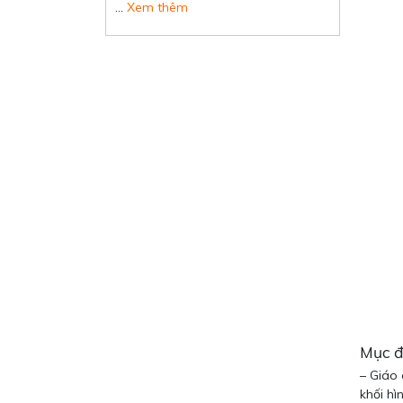
…
Xem thêm
Mục đ
– Giáo 
khối hì