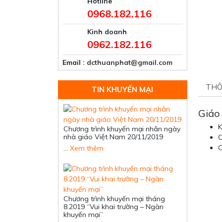
Hotline
0968.182.116
Kinh doanh
0962.182.116
Email
: dcthuanphat@gmail.com
THÔ
TIN KHUYẾN MẠI
Giáo
K
Chương trình khuyến mại nhân ngày
nhà giáo Việt Nam 20/11/2019
C
C
…
Xem thêm
Chương trình khuyến mại tháng
8.2019 “Vui khai trường – Ngàn
khuyến mại”