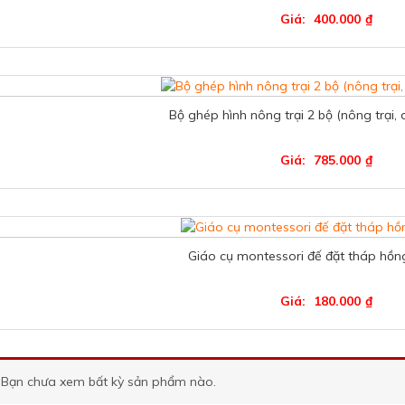
Giá:
400.000
₫
Bộ ghép hình nông trại 2 bộ (nông trại,
Giá:
785.000
₫
Giáo cụ montessori đế đặt tháp hồ
Giá:
180.000
₫
Bạn chưa xem bất kỳ sản phẩm nào.