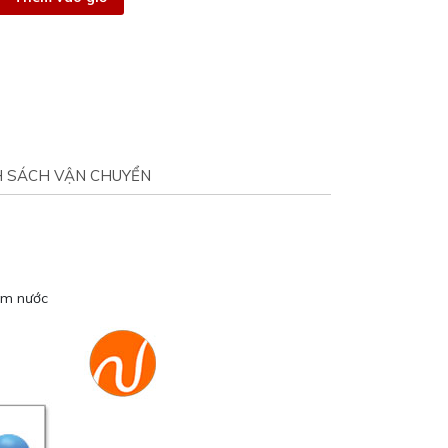
H SÁCH VẬN CHUYỂN
ấm nước