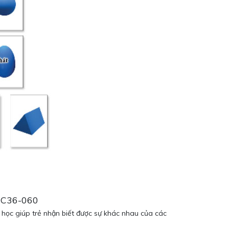
 GC36-060
h học giúp trẻ nhận biết được sự khác nhau của các