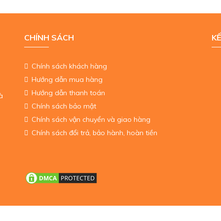
CHÍNH SÁCH
KẾ
Chính sách khách hàng
Hướng dẫn mua hàng
Hướng dẫn thanh toán
à
Chính sách bảo mật
Chính sách vận chuyển và giao hàng
Chính sách đổi trả, bảo hành, hoàn tiền
ghts reserved
GPĐKKD SỐ: 010880643