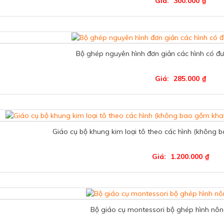
Giá:
300.000
₫
Bộ ghép nguyên hình đơn giản các hình có 
Giá:
285.000
₫
Giáo cụ bộ khung kim loại tô theo các hình (không
Giá:
1.200.000
₫
Bộ giáo cụ montessori bộ ghép hình nôn