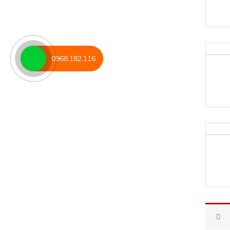
0968.182.116