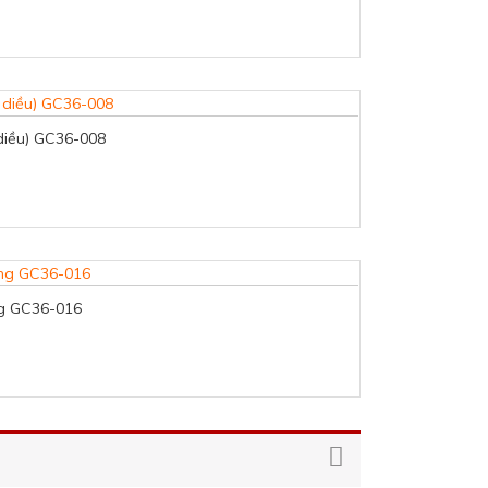
 diều) GC36-008
ng GC36-016