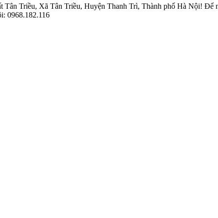
 Tân Triều, Xã Tân Triều, Huyện Thanh Trì, Thành phố Hà Nội! Để nhậ
ôi: 0968.182.116