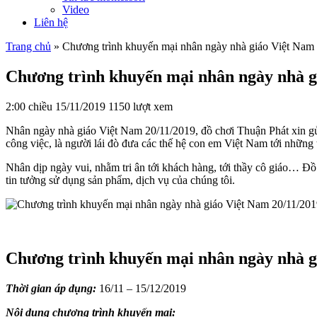
Video
Liên hệ
Trang chủ
»
Chương trình khuyến mại nhân ngày nhà giáo Việt Nam
Chương trình khuyến mại nhân ngày nhà g
2:00 chiều 15/11/2019
1150 lượt xem
Nhân ngày nhà giáo Việt Nam 20/11/2019, đồ chơi Thuận Phát xin gửi l
công việc, là người lái đò đưa các thế hệ con em Việt Nam tới những 
Nhân dịp ngày vui, nhằm tri ân tới khách hàng, tới thầy cô giáo… Đồ
tin tưởng sử dụng sản phẩm, dịch vụ của chúng tôi.
Chương trình khuyến mại nhân ngày nhà gi
Thời gian áp dụng:
16/11 – 15/12/2019
Nội dung chương trình khuyến mại: