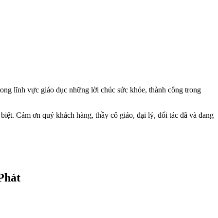
trong lĩnh vực giáo dục những lời chúc sức khỏe, thành công trong
iệt. Cảm ơn quý khách hàng, thầy cô giáo, đại lý, đối tác đã và đang
Phát