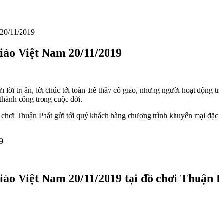
 20/11/2019
iáo Việt Nam 20/11/2019
ời tri ân, lời chúc tới toàn thể thầy cô giáo, những người hoạt động 
thành công trong cuộc đời.
 chơi Thuận Phát gửi tới quý khách hàng chương trình khuyến mại đặc b
áo Việt Nam 20/11/2019 tại đồ chơi Thuận 