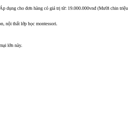
p dụng cho đơn hàng có giá trị từ: 19.000.000vnđ (Mười chin triệu
 nội thất lớp học montessori.
mại lớn này.