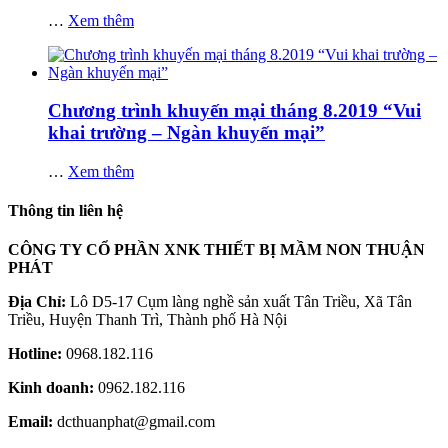
…
Xem thêm
Chương trình khuyến mại tháng 8.2019 “Vui
khai trường – Ngàn khuyến mại”
…
Xem thêm
Thông tin liên hệ
CÔNG TY CỔ PHẦN XNK THIẾT BỊ MẦM NON THUẬN
PHÁT
Địa Chỉ:
Lô D5-17 Cụm làng nghề sản xuất Tân Triều, Xã Tân
Triều, Huyện Thanh Trì, Thành phố Hà Nội
Hotline:
0968.182.116
Kinh doanh:
0962.182.116
Email:
dcthuanphat@gmail.com