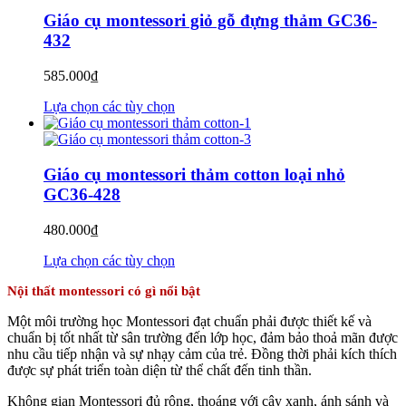
Giáo cụ montessori giỏ gỗ đựng thảm GC36-
432
585.000
₫
Lựa chọn các tùy chọn
Giáo cụ montessori thảm cotton loại nhỏ
GC36-428
480.000
₫
Lựa chọn các tùy chọn
Nội thất montessori có gì nổi bật
Một môi trường học Montessori đạt chuẩn phải được thiết kế và
chuẩn bị tốt nhất từ sân trường đến lớp học, đảm bảo thoả mãn được
nhu cầu tiếp nhận và sự nhạy cảm của trẻ. Đồng thời phải kích thích
được sự phát triển toàn diện từ thể chất đến tinh thần.
Không gian Montessori đủ rộng, thoáng với cây xanh, ánh sánh và