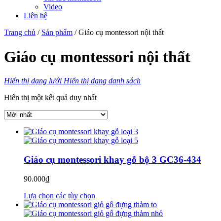
Video
Liên hệ
Trang chủ
/
Sản phẩm
/ Giáo cụ montessori nội thất
Giáo cụ montessori nội thất
Hiển thị dạng lưới
Hiển thị dạng danh sách
Hiển thị một kết quả duy nhất
Giáo cụ montessori khay gỗ bộ 3 GC36-434
90.000
₫
Lựa chọn các tùy chọn