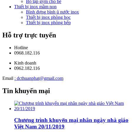
Bộ tập gym cho bé
Thiết bị inox mầm non
Bình đựng bình ủ nước inox
Thiết bị inox phòng học
Thiết bị inox phòng bếp
Hỗ trợ trực tuyến
Hotline
0968.182.116
Kinh doanh
0962.182.116
Email
: dcthuanphat@gmail.com
Tin khuyến mại
Chương trình khuyến mại nhân ngày nhà giáo
Việt Nam 20/11/2019