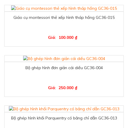
Giáo cụ montessori thẻ xếp hình tháp hồng GC36-015
Giá:
100.000
₫
Bộ ghép hình đơn giản cái diều GC36-004
Giá:
250.000
₫
Bộ ghép hình khối Parquentry có bảng chỉ dẫn GC36-013