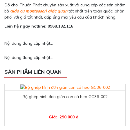
Đồ chơi Thuận Phát chuyên sản xuất và cung cấp các sản phẩm
bộ
giáo cụ montessori giác quan
tốt nhất trên toàn quốc, phân
phối với giá tốt nhất, đáp ứng mọi yêu cầu của khách hàng.
Liên hệ ngay hotline: 0968.182.116
Nội dung đang cập nhật...
Nội dung đang cập nhật...
SẢN PHẨM LIÊN QUAN
Bộ ghép hình đơn giản con cá heo GC36-002
Giá:
290.000
₫