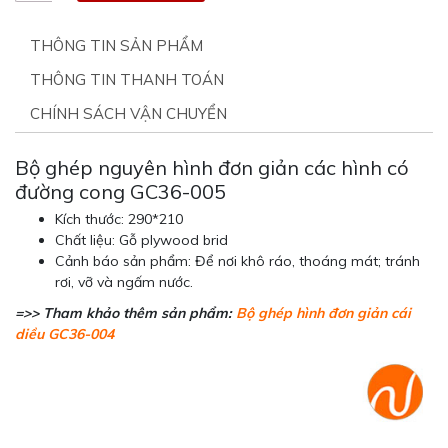
THÔNG TIN SẢN PHẨM
THÔNG TIN THANH TOÁN
CHÍNH SÁCH VẬN CHUYỂN
Bộ ghép nguyên hình đơn giản các hình có
đường cong GC36-005
Kích thước: 290*210
Chất liệu: Gỗ plywood brid
Cảnh báo sản phẩm: Để nơi khô ráo, thoáng mát; tránh
rơi, vỡ và ngấm nước.
=>> Tham khảo thêm sản phẩm:
Bộ ghép hình đơn giản cái
diều GC36-004