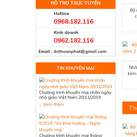
HỖ TRỢ TRỰC TUYẾN
Bộ 
Hotline
c
0968.182.116
Kinh doanh
0962.182.116
Email
: dcthuanphat@gmail.com
Nhà
TIN KHUYẾN MẠI
kèm 
Chương trình khuyến mại nhân ngày
nhà giáo Việt Nam 20/11/2019
…
Xem thêm
Th
Chương trình khuyến mại tháng