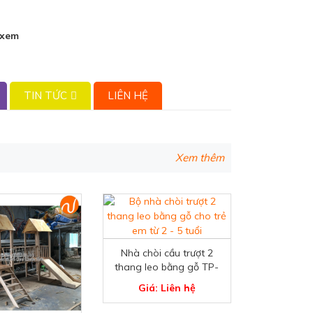
 xem
TIN TỨC
LIÊN HỆ
Xem thêm
Nhà chòi cầu trượt 2
thang leo bằng gỗ TP-
3113
Giá: Liên hệ