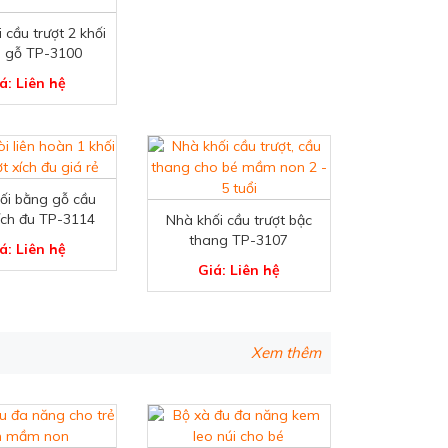
 cầu trượt 2 khối
 gỗ TP-3100
á: Liên hệ
ối bằng gỗ cầu
xích đu TP-3114
Nhà khối cầu trượt bậc
thang TP-3107
á: Liên hệ
Giá: Liên hệ
Xem thêm