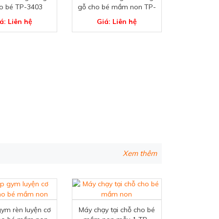
o bé TP-3403
gỗ cho bé mầm non TP-
3400
á: Liên hệ
Giá: Liên hệ
Xem thêm
gym rèn luyện cơ
Máy chạy tại chỗ cho bé