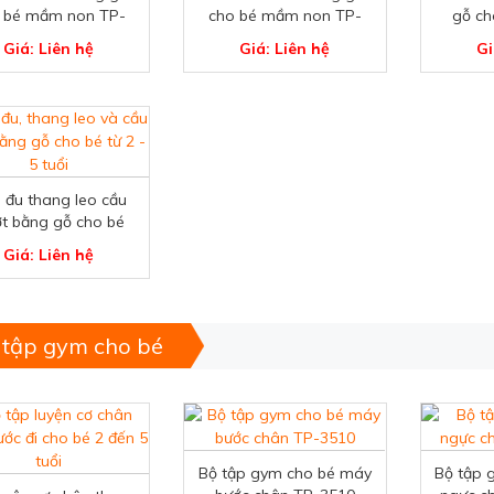
 bé mầm non TP-
cho bé mầm non TP-
gỗ ch
3404
3402
Giá: Liên hệ
Giá: Liên hệ
Gi
h đu thang leo cầu
ợt bằng gỗ cho bé
TP-3401
Giá: Liên hệ
 tập gym cho bé
Bộ tập gym cho bé máy
Bộ tập 