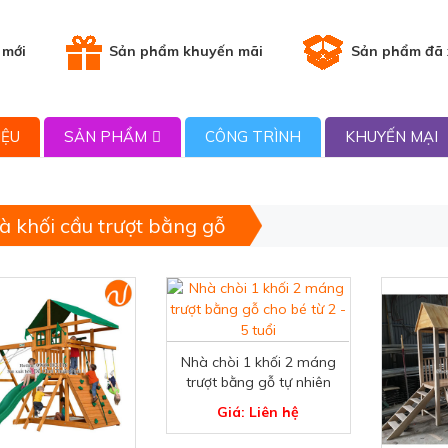
 mới
Sản phẩm khuyến mãi
Sản phẩm đã
IỆU
SẢN PHẨM
CÔNG TRÌNH
KHUYẾN MẠI
à khối cầu trượt bằng gỗ
Nhà chòi 1 khối 2 máng
trượt bằng gỗ tự nhiên
TP-3115
Giá: Liên hệ