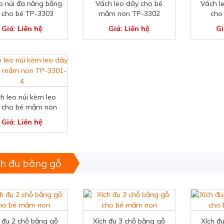
o núi đa năng bằng
Vách leo dây cho bé
Vách l
 cho bé TP-3303
mầm non TP-3302
cho
Giá: Liên hệ
Giá: Liên hệ
Gi
h leo núi kèm leo
 cho bé mầm non
TP-3301
Giá: Liên hệ
ch đu bằng gỗ
 đu 2 chỗ bằng gỗ
Xích đu 3 chỗ bằng gỗ
Xích đ