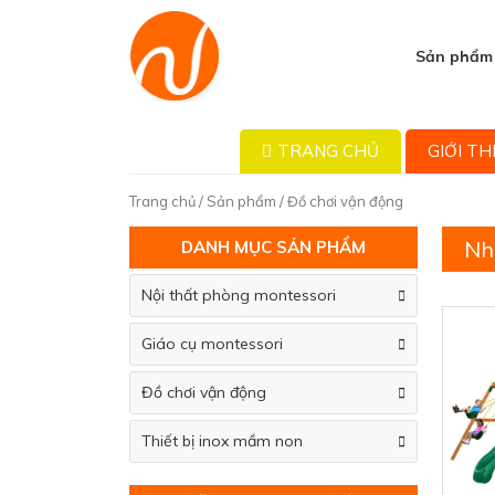
Sản phẩm
TRANG CHỦ
GIỚI TH
Trang chủ
/
Sản phẩm
/ Đồ chơi vận động
Nh
DANH MỤC SẢN PHẨM
Nội thất phòng montessori
Giáo cụ montessori
Đồ chơi vận động
Thiết bị inox mầm non