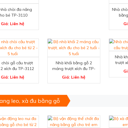
nhà chòi đa năng
Nhà chòi
ho bé TP-3110
bằng
Giá: Liên hệ
Gi
Nhà kh
trượt 
 chòi gỗ cầu trượt
Nhà khối bằng gỗ 2
2 xích đu TP-3112
máng trượt xích đu TP-
Gi
3105
Giá: Liên hệ
Giá: Liên hệ
ang leo, xà đu bằng gỗ