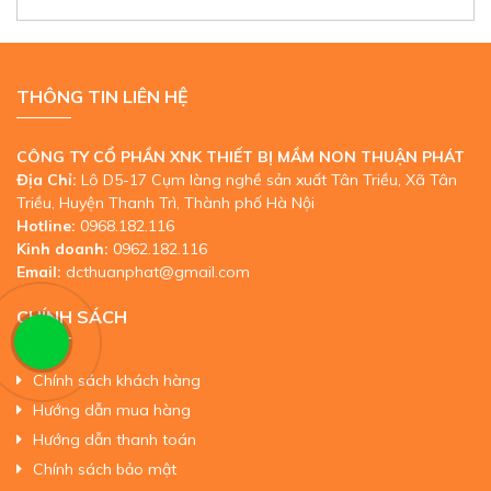
THÔNG TIN LIÊN HỆ
CÔNG TY CỔ PHẦN XNK THIẾT BỊ MẦM NON THUẬN PHÁT
Địa Chỉ:
Lô D5-17 Cụm làng nghề sản xuất Tân Triều, Xã Tân
Triều, Huyện Thanh Trì, Thành phố Hà Nội
Hotline:
0968.182.116
Kinh doanh:
0962.182.116
Email:
dcthuanphat@gmail.com
CHÍNH SÁCH
Chính sách khách hàng
Hướng dẫn mua hàng
Hướng dẫn thanh toán
Chính sách bảo mật