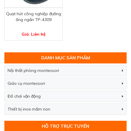
Quạt hút công nghiệp đường
ống ngắn TP-4309
Giá: Liên hệ
DANH MỤC SẢN PHẨM
Nội thất phòng montessori
Giáo cụ montessori
Đồ chơi vận động
Thiết bị inox mầm non
HỖ TRỢ TRỰC TUYẾN