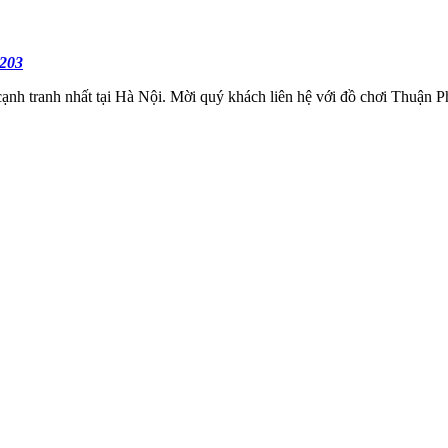
1203
nh tranh nhất tại Hà Nội. Mời quý khách liên hệ với đồ chơi Thuận Phá