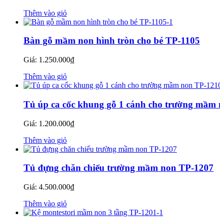
Thêm vào giỏ
Bàn gỗ mầm non hình tròn cho bé TP-1105
Giá:
1.250.000
₫
Thêm vào giỏ
Tủ úp ca cốc khung gỗ 1 cánh cho trường mầm
Giá:
1.200.000
₫
Thêm vào giỏ
Tủ đựng chăn chiếu trường mầm non TP-1207
Giá:
4.500.000
₫
Thêm vào giỏ