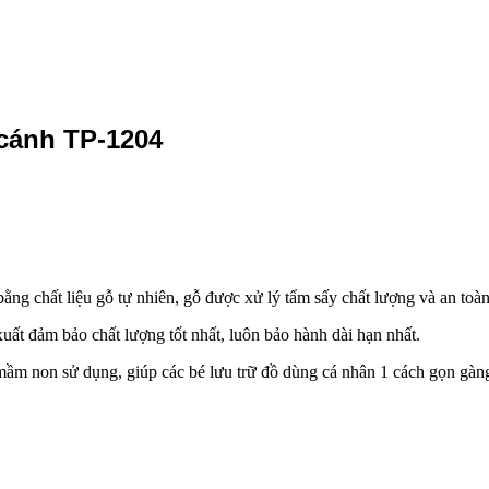
cánh TP-1204
g chất liệu gỗ tự nhiên, gỗ được xử lý tẩm sấy chất lượng và an toàn
uất đảm bảo chất lượng tốt nhất, luôn bảo hành dài hạn nhất.
ầm non sử dụng, giúp các bé lưu trữ đồ dùng cá nhân 1 cách gọn gàn