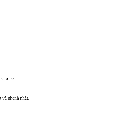
 cho bé.
g và nhanh nhất.