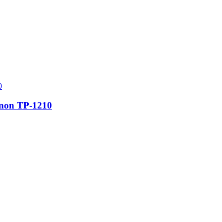
 non TP-1210