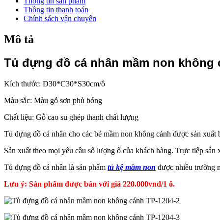
Thông tin sản phẩm
Thông tin thanh toán
Chính sách vận chuyển
Mô tả
Tủ đựng đồ cá nhân mầm non không 
Kích thước:
D30*C30*S30cm/ô
Màu sắc: Màu gỗ sơn phủ bóng
Chất liệu: Gỗ cao su ghép thanh chất lượng
Tủ đựng đồ cá nhân cho các bé mầm non không cánh được sản xuất bằn
Sản xuất theo mọi yêu cầu số lượng ô của khách hàng. Trực tiếp sản x
Tủ đựng đồ cá nhân là sản phẩm
tủ kệ mầm non
được nhiều trường m
Lưu ý: Sản phẩm được bán với giá 220.000vnđ/1 ô.