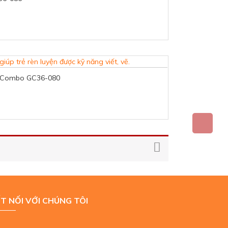
) – Combo GC36-080
T NỐI VỚI CHÚNG TÔI