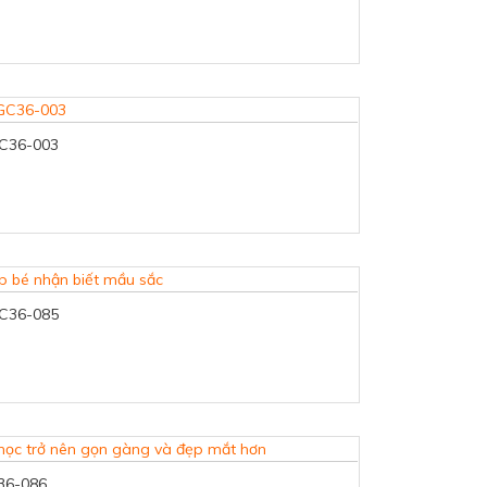
GC36-003
GC36-085
C36-086