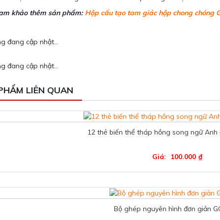
am khảo thêm sản phẩm:
Hộp cấu tạo tam giác hộp chong chóng 
g đang cập nhật...
g đang cập nhật...
PHẨM LIÊN QUAN
12 thẻ biến thể tháp hồng song ngữ Anh
Giá:
100.000
₫
Bộ ghép nguyên hình đơn giản 