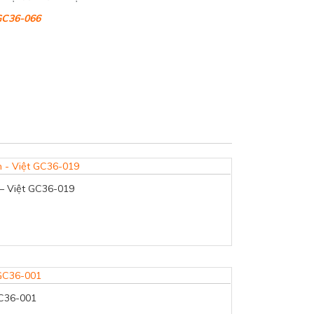
GC36-066
 – Việt GC36-019
GC36-001