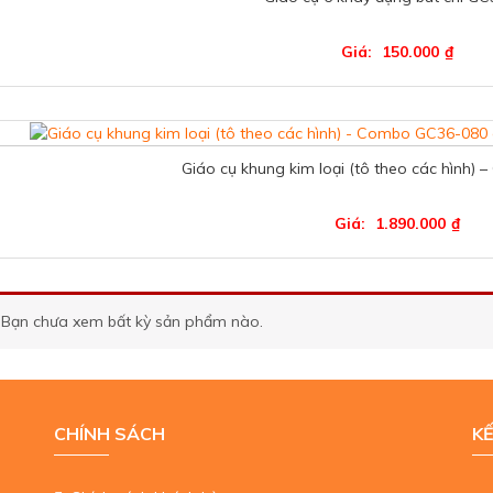
Giá:
150.000
₫
Giáo cụ khung kim loại (tô theo các hình
Giá:
1.890.000
₫
Bạn chưa xem bất kỳ sản phẩm nào.
CHÍNH SÁCH
KẾ