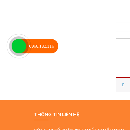
0968.182.116
THÔNG TIN LIÊN HỆ