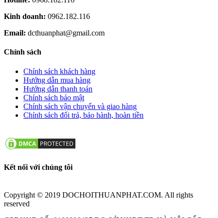
Kinh doanh:
0962.182.116
Email:
dcthuanphat@gmail.com
Chính sách
Chính sách khách hàng
Hướng dẫn mua hàng
Hướng dẫn thanh toán
Chính sách bảo mật
Chính sách vận chuyển và giao hàng
Chính sách đổi trả, bảo hành, hoàn tiền
Kết nối với chúng tôi
Copyright © 2019 DOCHOITHUANPHAT.COM. All rights
reserved