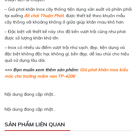
– Giá phơi khăn Inox cây thông tiện dụng sản xuất và phân phối
tại xưởng
đồ chơi Thuận Phát
, được thiết kế theo khuôn mẫu
cây thông với khoảng không ở giữa giúp khăn mau khô hơn.
– Đặc biệt với thiết kế này cho độ bền vượt trội cũng như phơi
được số lượng khăn khá lớn
– Inox có nhiều ưu điểm vượt trội như sạch, đẹp, tiện dụng và
đặc biệt không độc hại, không gỉ, bền đẹp, dễ lau chùi cho hiệu
quả sử dụng lâu dài.
=>> Bạn muốn xem thêm sản phẩm:
Giá phơi khăn inox kiểu
móc cho trường mầm non TP-4206
Nội dung đang cập nhật...
Nội dung đang cập nhật...
SẢN PHẨM LIÊN QUAN