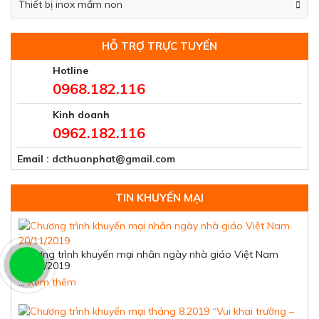
Thiết bị inox mầm non
HỖ TRỢ TRỰC TUYẾN
Hotline
0968.182.116
Kinh doanh
0962.182.116
Email
: dcthuanphat@gmail.com
TIN KHUYẾN MẠI
Chương trình khuyến mại nhân ngày nhà giáo Việt Nam
20/11/2019
…
Xem thêm