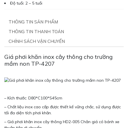
Độ tuổi:
2 – 5 tuổi
THÔNG TIN SẢN PHẨM
THÔNG TIN THANH TOÁN
CHÍNH SÁCH VẬN CHUYỂN
Giá phơi khăn inox cây thông cho trường
mầm non TP-4207
– Kích thước: D80*C100*S45cm
– Chất liệu inox cao cấp được thiết kế vững chắc, sử dụng được
tối đa diện tích phơi khăn.
– Giá phơi khăn inox cây thông HD2-005 Chân giá có bánh xe
thuận tiện di chuyển