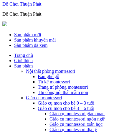
Đồ Chơi Thuận Phát
Đồ Chơi Thuận Phát
Sản phẩm mới
Sản phẩm khuyến mãi
Sản phẩm đã xem
Trang chủ
Giới thiệu
Sản phẩm
Nội thất phòng montessori
Bàn ghế gỗ
Tủ kệ montessori
Trang trí phòng montessori
Thi công nội thất mầm non
Giáo cụ montessori
Giáo cụ mon cho bé 0 – 3 tuổi
Giáo cụ mon cho bé 3 – 6 tuổi
Giáo cụ montessori giác quan
Giáo cụ montessori ngôn ngữ
Giáo cụ montessori toán học
Giáo cụ montessori địa lý