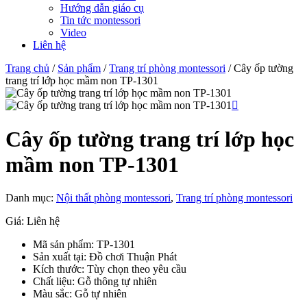
Hướng dẫn giáo cụ
Tin tức montessori
Video
Liên hệ
Trang chủ
/
Sản phẩm
/
Trang trí phòng montessori
/ Cây ốp tường
trang trí lớp học mầm non TP-1301
Cây ốp tường trang trí lớp học
mầm non TP-1301
Danh mục:
Nội thất phòng montessori
,
Trang trí phòng montessori
Giá: Liên hệ
Mã sản phẩm:
TP-1301
Sản xuất tại: Đồ chơi Thuận Phát
Kích thước: Tùy chọn theo yêu cầu
Chất liệu:
Gỗ thông tự nhiên
Màu sắc:
Gỗ tự nhiên