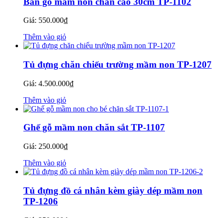
Bàn gỗ mầm non chân cao 30cm TP-1102
Giá:
550.000
₫
Thêm vào giỏ
Tủ đựng chăn chiếu trường mầm non TP-1207
Giá:
4.500.000
₫
Thêm vào giỏ
Ghế gỗ mầm non chăn sắt TP-1107
Giá:
250.000
₫
Thêm vào giỏ
Tủ đựng đồ cá nhân kèm giày dép mầm non
TP-1206