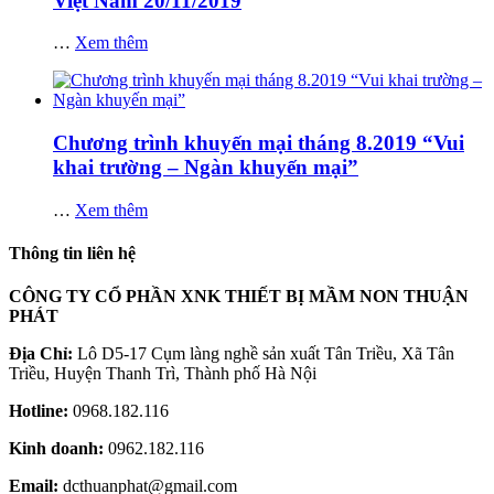
Việt Nam 20/11/2019
…
Xem thêm
Chương trình khuyến mại tháng 8.2019 “Vui
khai trường – Ngàn khuyến mại”
…
Xem thêm
Thông tin liên hệ
CÔNG TY CỔ PHẦN XNK THIẾT BỊ MẦM NON THUẬN
PHÁT
Địa Chỉ:
Lô D5-17 Cụm làng nghề sản xuất Tân Triều, Xã Tân
Triều, Huyện Thanh Trì, Thành phố Hà Nội
Hotline:
0968.182.116
Kinh doanh:
0962.182.116
Email:
dcthuanphat@gmail.com