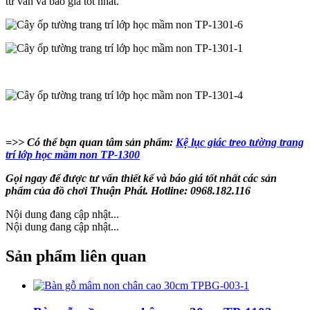
tư vấn và báo giá tốt nhất.
=>> Có thể bạn quan tâm sản phẩm:
Kệ lục giác treo tường trang
trí lớp học mầm non TP-1300
Gọi ngay để được tư vấn thiết kế và báo giá tốt nhất các sản
phẩm của đồ chơi Thuận Phát. Hotline: 0968.182.116
Nội dung đang cập nhật...
Nội dung đang cập nhật...
Sản phẩm liên quan