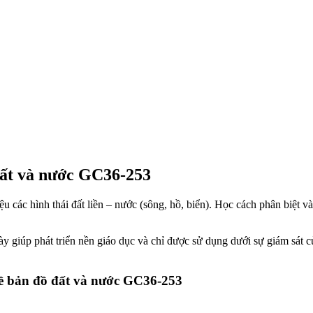
 đất và nước GC36-253
ệu các hình thái đất liền – nước (sông, hồ, biển). Học cách phân biệt v
y giúp phát triển nền giáo dục và chỉ được sử dụng dưới sự giám sát 
 về bản đồ đất và nước GC36-253