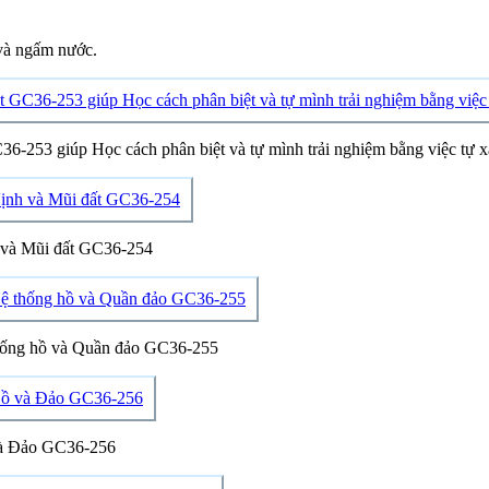
 và ngấm nước.
C36-253 giúp Học cách phân biệt và tự mình trải nghiệm bằng việc tự x
h và Mũi đất GC36-254
 thống hồ và Quần đảo GC36-255
 và Đảo GC36-256