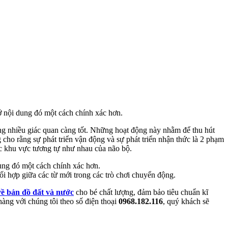
ớ nội dung đó một cách chính xác hơn.
àng nhiều giác quan càng tốt. Những hoạt động này nhằm để thu hút
 cho rằng sự phát triển vận động và sự phát triển nhận thức là 2 phạm
các khu vực tương tự như nhau của não bộ.
ung đó một cách chính xác hơn.
ối hợp giữa các từ mới trong các trò chơi chuyển động.
về bản đồ đất và nước
cho bé chất lượng, đảm bảo tiêu chuẩn kĩ
hàng với chúng tôi theo số điện thoại
0968.182.116
, quý khách sẽ