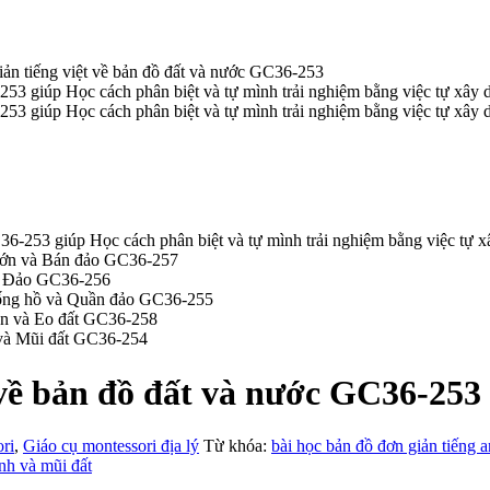
iản tiếng việt về bản đồ đất và nước GC36-253
 về bản đồ đất và nước GC36-253
ri
,
Giáo cụ montessori địa lý
Từ khóa:
bài học bản đồ đơn giản tiếng 
nh và mũi đất