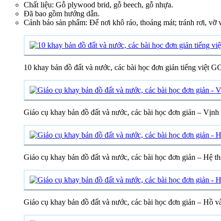
Chất liệu: Gỗ plywood brid, gỗ beech, gỗ nhựa.
Đã bao gồm hướng dẫn.
Cảnh báo sản phẩm: Để nơi khô ráo, thoáng mát; tránh rơi, vỡ
10 khay bản đồ đất và nước, các bài học đơn giản tiếng việt G
Giáo cụ khay bản đồ đất và nước, các bài học đơn giản – Vịn
Giáo cụ khay bản đồ đất và nước, các bài học đơn giản – Hệ
Giáo cụ khay bản đồ đất và nước, các bài học đơn giản – Hồ