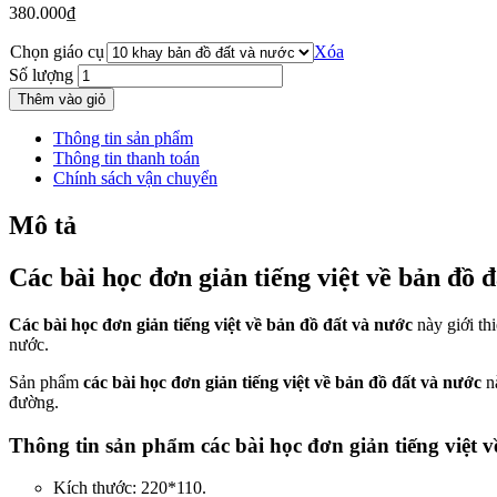
380.000
₫
Chọn giáo cụ
Xóa
Số lượng
Thêm vào giỏ
Thông tin sản phẩm
Thông tin thanh toán
Chính sách vận chuyển
Mô tả
Các bài học đơn giản tiếng việt về bản đồ
Các bài học đơn giản tiếng việt về bản đồ đất và nước
này giới thi
nước.
Sản phẩm
các bài học đơn giản tiếng việt về bản đồ đất và nước
nà
đường.
Thông tin sản phẩm các bài học đơn giản tiếng việt
Kích thước: 220*110.