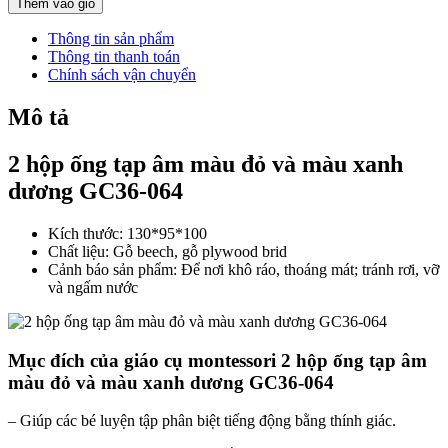
Thêm vào giỏ
Thông tin sản phẩm
Thông tin thanh toán
Chính sách vận chuyển
Mô tả
2 hộp ống tạp âm màu đỏ và màu xanh
dương GC36-064
Kích thước: 130*95*100
Chất liệu: Gỗ beech, gỗ plywood brid
Cảnh báo sản phẩm: Để nơi khô ráo, thoáng mát; tránh rơi, vỡ
và ngấm nước
Mục đích của giáo cụ montessori 2 hộp ống tạp âm
màu đỏ và màu xanh dương GC36-064
– Giúp các bé luyện tập phân biệt tiếng động bằng thính giác.