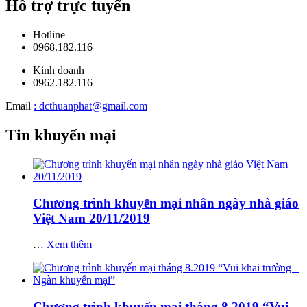
Hỗ trợ trực tuyến
Hotline
0968.182.116
Kinh doanh
0962.182.116
Email
: dcthuanphat@gmail.com
Tin khuyến mại
Chương trình khuyến mại nhân ngày nhà giáo
Việt Nam 20/11/2019
…
Xem thêm
Chương trình khuyến mại tháng 8.2019 “Vui