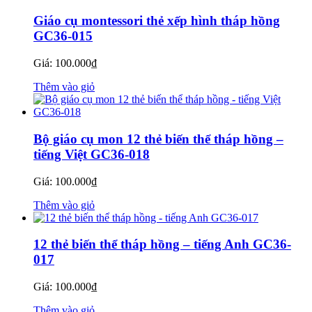
Giáo cụ montessori thẻ xếp hình tháp hồng
GC36-015
Giá:
100.000
₫
Thêm vào giỏ
Bộ giáo cụ mon 12 thẻ biến thể tháp hồng –
tiếng Việt GC36-018
Giá:
100.000
₫
Thêm vào giỏ
12 thẻ biến thể tháp hồng – tiếng Anh GC36-
017
Giá:
100.000
₫
Thêm vào giỏ