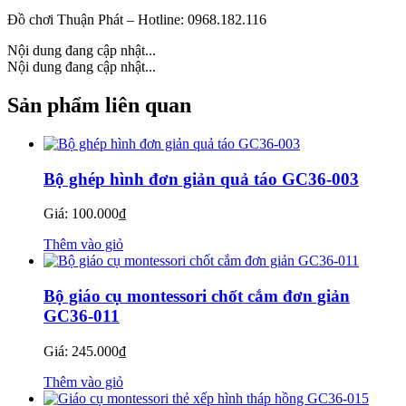
Đồ chơi Thuận Phát – Hotline: 0968.182.116
Nội dung đang cập nhật...
Nội dung đang cập nhật...
Sản phẩm liên quan
Bộ ghép hình đơn giản quả táo GC36-003
Giá:
100.000
₫
Thêm vào giỏ
Bộ giáo cụ montessori chốt cắm đơn giản
GC36-011
Giá:
245.000
₫
Thêm vào giỏ