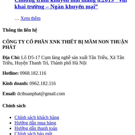
khai trường – Ngàn khuyến mại”
…
Xem thêm
Thông tin liên hệ
CÔNG TY CỔ PHẦN XNK THIẾT BỊ MẦM NON THUẬN
PHÁT
Địa Chỉ:
Lô D5-17 Cụm làng nghề sản xuất Tân Triều, Xã Tân
Triều, Huyện Thanh Trì, Thành phố Hà Nội
Hotline:
0968.182.116
Kinh doanh:
0962.182.116
Email:
dcthuanphat@gmail.com
Chính sách
Chính sách khách hàng
Hướng dẫn mua hàng
Hướng dẫn thanh toán
Chính sách bảo mật